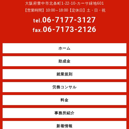
大阪府豊中市北条町1-22-10-カーサ緑地601
【営業時間】10:00～18:00【定休日】土・日・祝
06-7177-3127
tel.
06-7173-2126
fax.
ホーム
助成金
就業規則
労務コンサル
料金
事務所紹介
新着情報